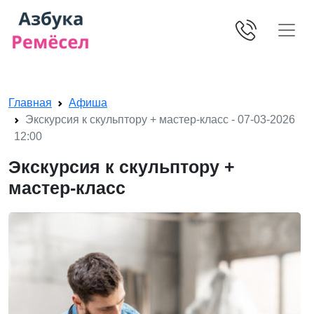
Skip navigation
Главная
Афиша
Экскурсия к скульптору + мастер-класс - 07-03-2026
12:00
Экскурсия к скульптору +
мастер-класс