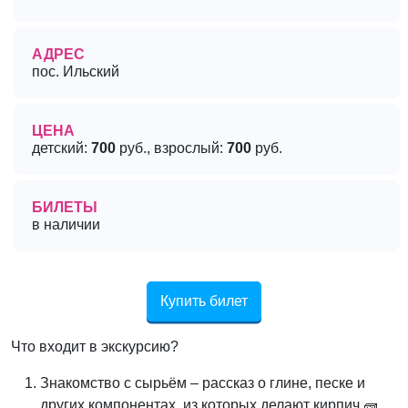
АДРЕС
пос. Ильский
ЦЕНА
детский:
700
руб., взрослый:
700
руб.
БИЛЕТЫ
в наличии
Купить билет
Что входит в экскурсию?
Знакомство с сырьём – рассказ о глине, песке и
других компонентах, из которых делают кирпич 🧱