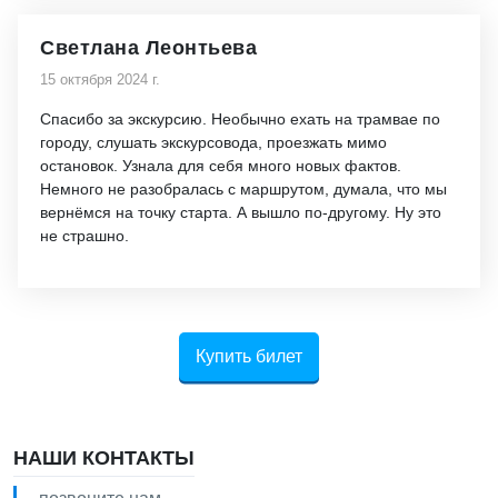
Светлана Леонтьева
15 октября 2024 г.
Спасибо за экскурсию. Необычно ехать на трамвае по
городу, слушать экскурсовода, проезжать мимо
остановок. Узнала для себя много новых фактов.
Немного не разобралась с маршрутом, думала, что мы
вернёмся на точку старта. А вышло по-другому. Ну это
не страшно.
Купить билет
НАШИ КОНТАКТЫ