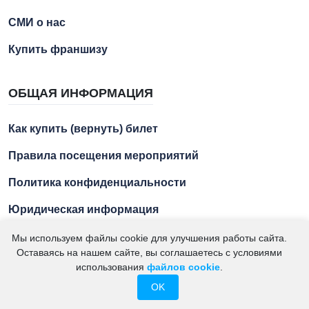
СМИ о нас
Купить франшизу
ОБЩАЯ ИНФОРМАЦИЯ
Как купить (вернуть) билет
Правила посещения мероприятий
Политика конфиденциальности
Юридическая информация
Мы используем файлы cookie для улучшения работы сайта.
Оставаясь на нашем сайте, вы соглашаетесь с условиями
2021 – 2026. "Азбука Ремесел" – экскурсии для детей и
использования
файлов cookie
.
подростков. ИП Кумсиев М.А. ИНН 234102429256
OK