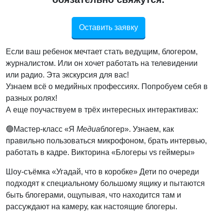
Оставить заявку
Если ваш ребенок мечтает стать ведущим, блогером,
журналистом. Или он хочет работать на телевидении
или радио. Эта экскурсия для вас!
Узнаем всё о медийных профессиях. Попробуем себя в
разных ролях!
А еще поучаствуем в трёх интересных интерактивах:
🟢Мастер-класс «Я
Медиа
блогер». Узнаем, как
правильно пользоваться микрофоном, брать интервью,
работать в кадре. Викторина «Блогеры vs геймеры»
Шоу-съёмка «Угадай, что в коробке» Дети по очереди
подходят к специальному большому ящику и пытаются
быть блогерами, ощупывая, что находится там и
рассуждают на камеру, как настоящие блогеры.