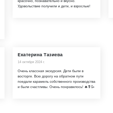
красочно, познавательно и вкусно.
Удовольствие получили и дети, и взрослые!
Екатерина Тазиева
14 октября 2024 г.
Очень классная экскурсия. Дети были в
восторге. Всю дорогу на обратном пути
поедали карамель собственного производства
и были счастливы. Очень понравилось! 🔥❣🥳