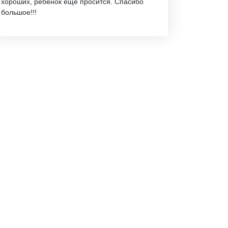
хороших, ребёнок ещё просится. Спасибо
большое!!!