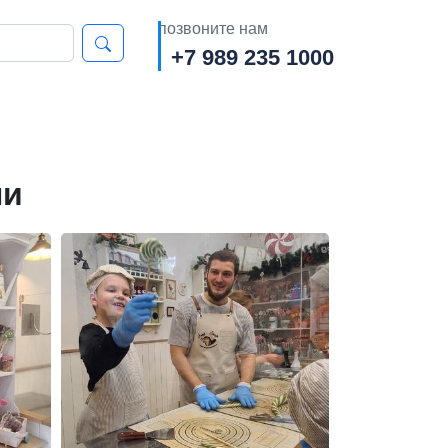
позвоните нам
+7 989 235 1000
ли