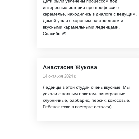
Дети были увлечены процессом под
интересные истории про профессию
карамелье, находились в диалоге с ведущим.
Домой ушли с хорошим настроением и
вкусными карамельными леденцами.
Спасибо 🌸
Анастасия Жукова
14 октября 2024 г.
Леденцы в этой студии очень вкусные. Мы
уехали с полным пакетом- виноградные,
клубничные, барбарис, персик, кокосовые.
Ребенок тоже в восторге остался)