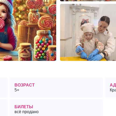
ВОЗРАСТ
АД
5+
Кр
БИЛЕТЫ
всё продано