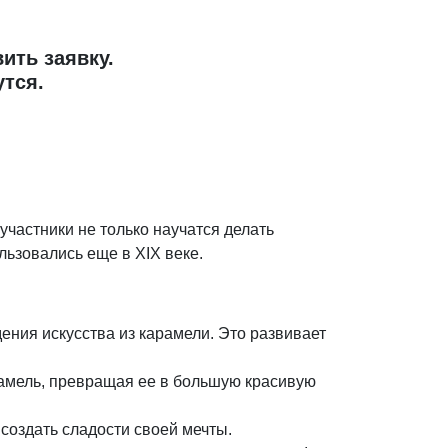
ить заявку.
утся.
частники не только научатся делать
льзовались еще в XIX веке.
ения искусства из карамели. Это развивает
рамель, превращая ее в большую красивую
 создать сладости своей мечты.