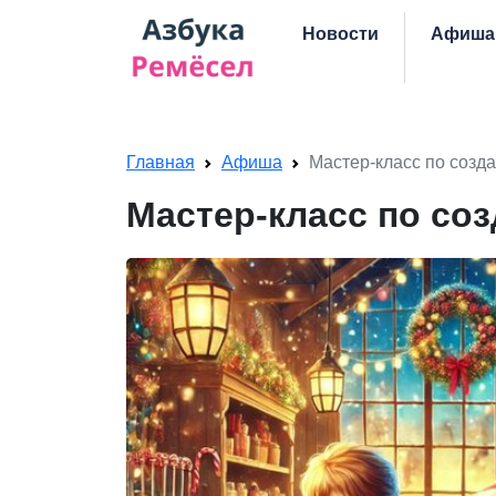
Skip navigation
Новости
Афиша
Главная
Афиша
Мастер-класс по созда
Мастер-класс по со