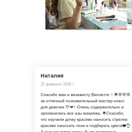
Наталия
22 февраля 2026 г.
Спасибо вам и визажисту Виолетте ✨🌟🌸🌸🌸
за отличный познавательный мастер-класс
для девочек 💛💋✨Очень содержательно и
запомнились все азы макияжа, 🌟Спасибо,
что научили дочку красиво наносить стрелки,
красиво наносить тени и подбирать цвета❤️👌
А мне как маме очень было интересно