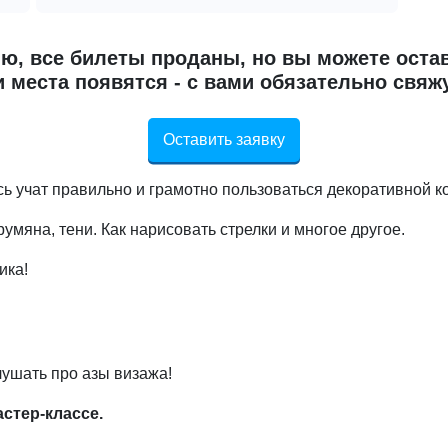
ю, все билеты проданы, но вы можете остав
 места появятся - с вами обязательно свяж
Оставить заявку
ь учат правильно и грамотно пользоваться декоративной к
умяна, тени. Как нарисовать стрелки и многое другое.
ика!
лушать про азы визажа!
стер-классе.