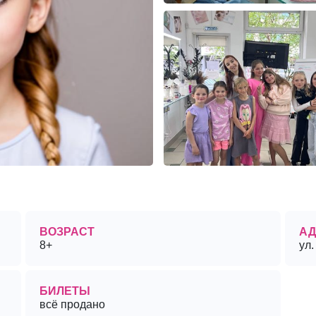
ВОЗРАСТ
АД
8+
ул.
БИЛЕТЫ
всё продано