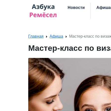
Skip navigation
Новости
Афиша
Главная
Афиша
Мастер-класс по визаж
Мастер-класс по ви