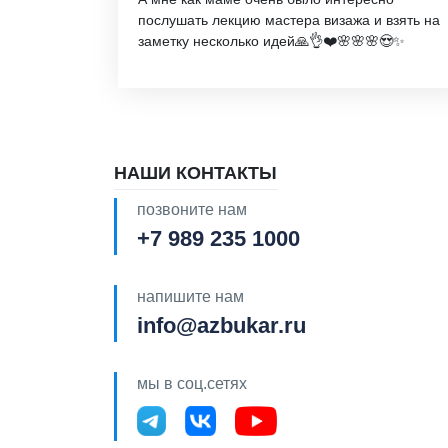
послушать лекцию мастера визажа и взять на
заметку несколько идей🙏👌❤️🌸🌸🌸😍✨
НАШИ КОНТАКТЫ
позвоните нам
+7 989 235 1000
напишите нам
info@azbukar.ru
мы в соц.сетях