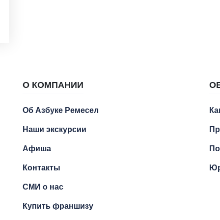
О КОМПАНИИ
О
Об Азбуке Ремесел
Ка
Наши экскурсии
Пр
Афиша
По
Контакты
Юр
СМИ о нас
Купить франшизу