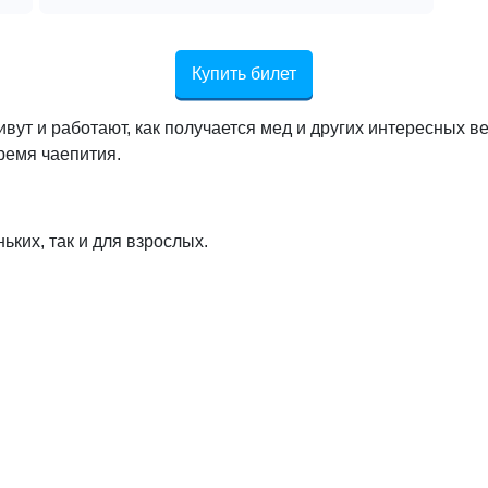
Купить билет
живут и работают, как получается мед и других интересных 
ремя чаепития.
ьких, так и для взрослых.