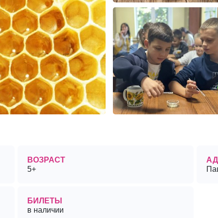
ВОЗРАСТ
АД
5+
Па
БИЛЕТЫ
в наличии