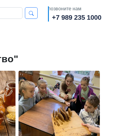
позвоните нам
+7 989 235 1000
тво"