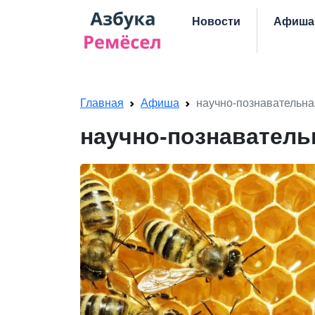
Skip navigation
Новости
Афиша
Главная
Афиша
научно-познавательна
научно-познаватель