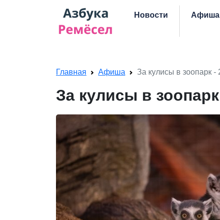
Skip navigation
Новости
Афиша
Главная
Афиша
За кулисы в зоопарк - 
За кулисы в зоопарк