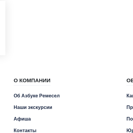
О КОМПАНИИ
О
Об Азбуке Ремесел
Ка
Наши экскурсии
Пр
Афиша
По
Контакты
Юр