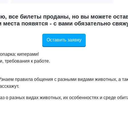
ю, все билеты проданы, но вы можете остав
 места появятся - с вами обязательно свяж
Оставить заявку
опарка: киперами!
, требования к работе.
Узнаем правила общения с разными видами животных, а та
асскажут.
каз о разных видах животных, их особенностях и среде обит