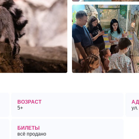
ВОЗРАСТ
АД
5+
ул.
БИЛЕТЫ
всё продано