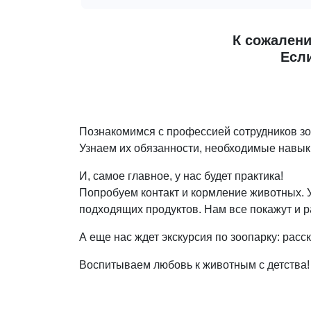
К сожалени
Если
Познакомимся с профессией сотрудников зо
Узнаем их обязанности, необходимые навыки
И, самое главное, у нас будет практика!
Попробуем контакт и кормление животных. 
подходящих продуктов. Нам все покажут и р
А еще нас ждет экскурсия по зоопарку: расс
Воспитываем любовь к животным с детства!