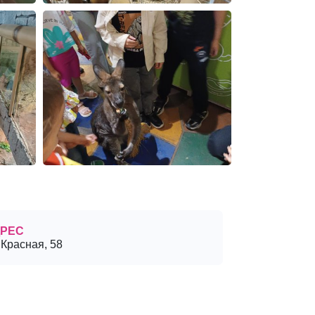
РЕС
 Красная, 58