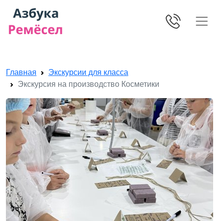
Skip navigation
Главная
Экскурсии для класса
Экскурсия на производство Косметики