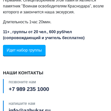
Германии. Олицетворением этой памяти является
памятник "Воинам освободителям Краснодара", возле
которого и закончится наша экскурсия.
Длительность 1час 20мин.
11+ , группы от 20 чел., 600 руб/чел
(сопровождающий и учитель бесплатно)
Идет набор группы
НАШИ КОНТАКТЫ
позвоните нам
+7 989 235 1000
напишите нам
info@azbukar.ru