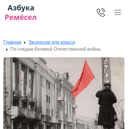
Skip navigation
Главная
Экскурсии для класса
По следам Великой Отечественной войны