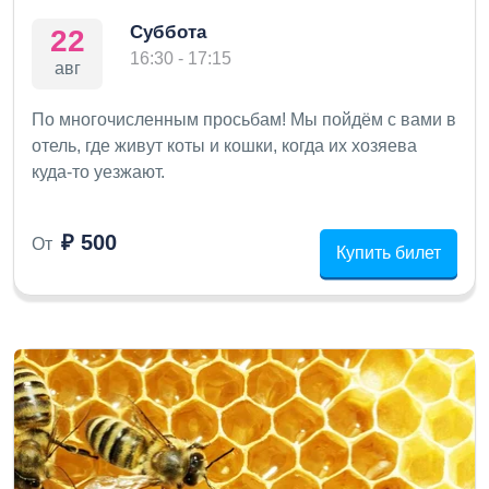
Суббота
22
16:30 - 17:15
авг
По многочисленным просьбам! Мы пойдём с вами в
отель, где живут коты и кошки, когда их хозяева
куда-то уезжают.
₽ 500
От
Купить билет