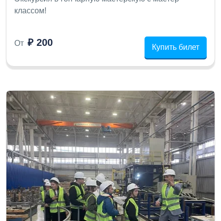
классом!
₽ 200
От
Купить билет