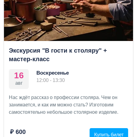
Экскурсия "В гости к столяру" +
мастер-класс
Воскресенье
16
12:00 - 13:30
авг
Нас ждёт рассказ о профессии столяра. Чем он
занимается, и как им можно стать? Изготовим
самостоятельно небольшое столярное изделие.
₽ 600
Купить билет