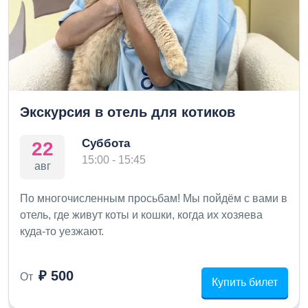
Экскурсия в отель для котиков
Суббота
22
15:00 - 15:45
авг
По многочисленным просьбам! Мы пойдём с вами в
отель, где живут коты и кошки, когда их хозяева
куда-то уезжают.
₽ 500
От
Купить билет