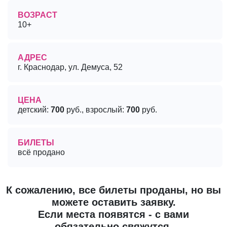
ВОЗРАСТ
10+
АДРЕС
г. Краснодар, ул. Демуса, 52
ЦЕНА
детский:
700
руб., взрослый:
700
руб.
БИЛЕТЫ
всё продано
К сожалению, все билеты проданы, но вы
можете оставить заявку.
Если места появятся - с вами
обязательно свяжутся.