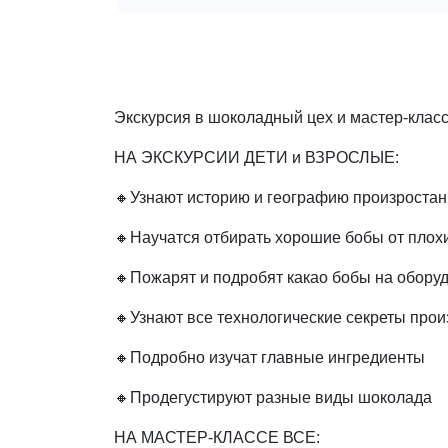
Экскурсия в шоколадный цех и мастер-класс
НА ЭКСКУРСИИ ДЕТИ и ВЗРОСЛЫЕ:
🔸Узнают историю и географию произростан
🔸Научатся отбирать хорошие бобы от плох
🔸Пожарят и подробят какао бобы на обору
🔸Узнают все технологические секреты про
🔸Подробно изучат главные ингредиенты
🔸Продегустируют разные виды шоколада
НА МАСТЕР-КЛАССЕ ВСЕ: