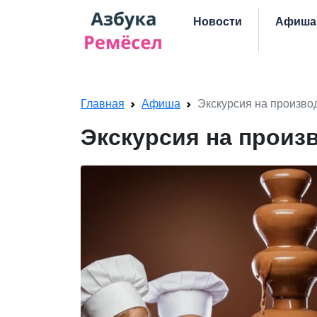
Skip navigation
Новости
Афиша
Главная
Афиша
Экскурсия на производ
Экскурсия на произв