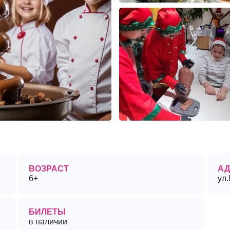
ВОЗРАСТ
АД
6+
ул
БИЛЕТЫ
в наличии