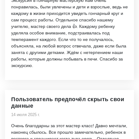
Экскурсия в гончарную мастерскую нам очень
понравилась, были увлечены и дети и взрослые, ведь не
каждому в жизни приходится увидеть гончарный круг и
сам процесс работы. Отдельное спасибо нашему
учителю, мастер своего дела 👍. Каждому ребенку
уделяла особое внимание, подстраивалась под
темперамент каждого. Если что то не получалось,
объясняла, на любой вопрос отвечала, даже если была
занята с другими детками. Ждём с нетерпением наши
работы, которые должны побывать в печи. Спасибо за
экскурсию.
Пользователь предпочёл скрыть свои
данные
14 июля 2025 г.
Очень благодарны за этот мастер класс! Давно мечтали,
наконец сбылось. Все прошло замечательно, ребенок в
восторге и спрашивает когда туда опять . Отделтная