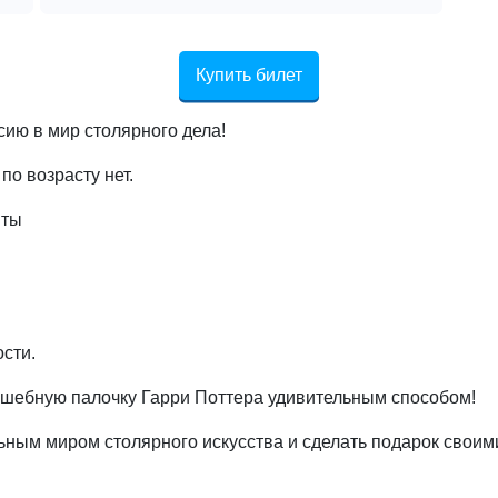
Купить билет
ию в мир столярного дела!
по возрасту нет.
нты
ости.
олшебную палочку Гарри Поттера удивительным способом!
ьным миром столярного искусства и сделать подарок своим