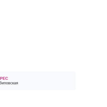
РЕС
.Зиповская