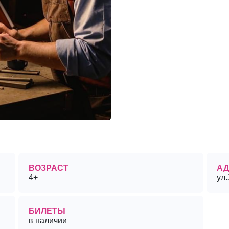
ВОЗРАСТ
АД
4+
ул
БИЛЕТЫ
в наличии