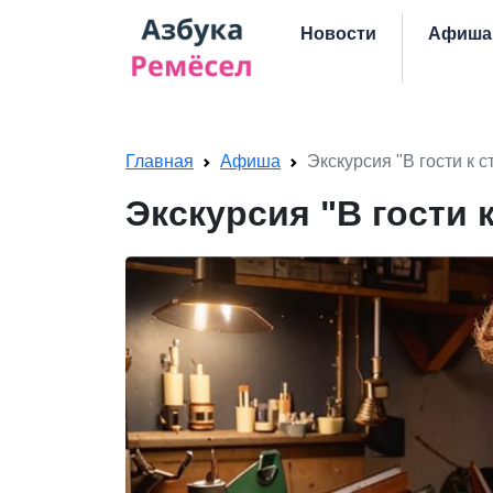
Skip navigation
Новости
Афиша
Главная
Афиша
Экскурсия "В гости к с
Экскурсия "В гости 