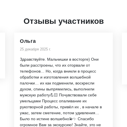
Отзывы участников
Ольга
25 декабря 2025 г.
Здравствуйте. Мальчишки в восторге) Они
были расстроены, что их оторвали от
телефонов… Но, когда вникли в процесс
обработки и изготовления волшебной
палочки… их как подменили, воскресли
духом, спины выпрямились, выполнили
мужскую работу💪🏻 Почувствовали себе
умельцами Процесс опаливание их
рукотворной работы, привёл их , в начале в
ужас, затем сметение, потом удивления…
Было по истине волшебно💫✨ Спасибо
огромное Вам за экскурсию! Знайте, это не