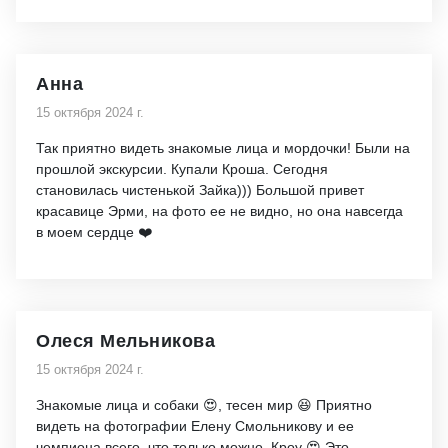
Анна
15 октября 2024 г.
Так приятно видеть знакомые лица и мордочки! Были на
прошлой экскурсии. Купали Кроша. Сегодня
становилась чистенькой Зайка))) Большой привет
красавице Эрми, на фото ее не видно, но она навсегда
в моем сердце ❤️
Олеся Мельникова
15 октября 2024 г.
Знакомые лица и собаки 😍, тесен мир 😆 Приятно
видеть на фотографии Елену Смольникову и ее
чемпиона всего, что только можно, Кроу 😍 Это