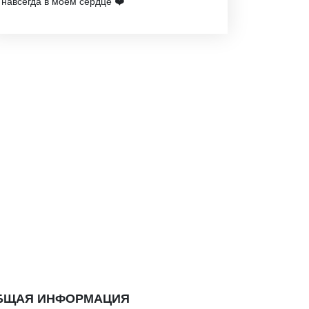
навсегда в моем сердце ❤️
БЩАЯ ИНФОРМАЦИЯ