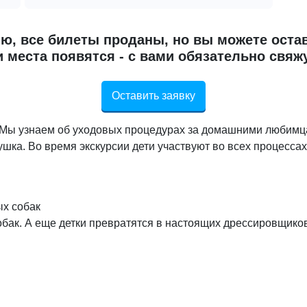
ю, все билеты проданы, но вы можете остав
 места появятся - с вами обязательно свяж
Оставить заявку
 Мы узнаем об уходовых процедурах за домашними любимца
сушка. Во время экскурсии дети участвуют во всех процессах
х собак
обак. А еще детки превратятся в настоящих дрессировщиков