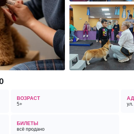
0
ВОЗРАСТ
АД
5+
ул.
БИЛЕТЫ
всё продано