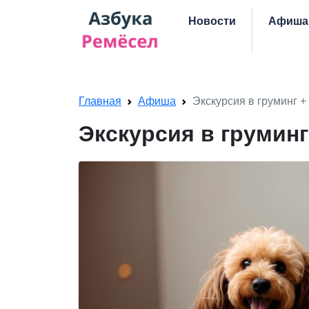
Skip navigation
Новости
Афиша
Главная
Афиша
Экскурсия в груминг +
Экскурсия в грумин