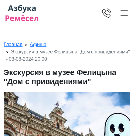
Skip navigation
Главная
Афиша
Экскурсия в музее Фелицына "Дом с привидениями"
- 03-08-2024 20:00
Экскурсия в музее Фелицына
"Дом с привидениями"