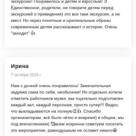
экскурсию! Понравилось и детям и взрослым! Э
Единственное, родители, не говорите детям перед
экскурсией о привидения) это все таки экскурсия, а не
квест. Но через понятные и оригинальные образы
современным детям рассказывают о истории. Очень
"заходит" 👍
Ирина
7 октября 2024 г.
Нам с дочкой очень понравилось! Замечательная
задумка сама по себе, необычная! Но отдельно хотели
отметить работников музея, как тщательно подготовлен
каждый зал, каждый персонаж, просто супер!!! Видно,
что выкладываются на полную👏👍. Спасибо
организаторам, всё было чётко и вовремя) в общем, мы
под впечатлением) 🥰всем искренне советуем посетить
это мероприятие, равнодушным не оставит никого😁