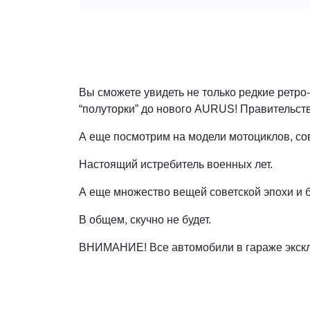
Вы сможете увидеть не только редкие ретро
“полуторки” до нового AURUS! Правительств
А еще посмотрим на модели мотоциклов, со
Настоящий истребитель военных лет.
А еще множество вещей советской эпохи и 
В общем, скучно не будет.
ВНИМАНИЕ! Все автомобили в гараже эксклюз