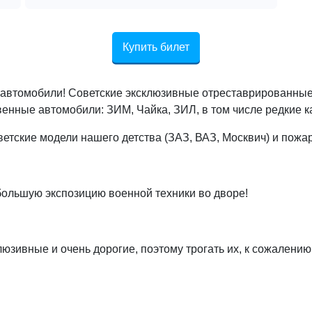
Купить билет
-автомобили! Советские эксклюзивные отреставрированные 
енные автомобили: ЗИМ, Чайка, ЗИЛ, в том числе редкие к
ветские модели нашего детства (ЗАЗ, ВАЗ, Москвич) и пож
большую экспозицию военной техники во дворе!
ивные и очень дорогие, поэтому трогать их, к сожалению,