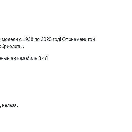
модели с 1938 по 2020 год! От знаменитой
абриолеты.
арный автомобиль ЗИЛ
 нельзя.