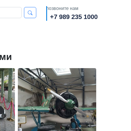
позвоните нам
+7 989 235 1000
ами