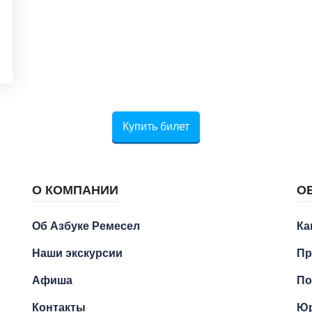
Купить билет
О КОМПАНИИ
О
Об Азбуке Ремесел
Ка
Наши экскурсии
Пр
Афиша
По
Контакты
Юр