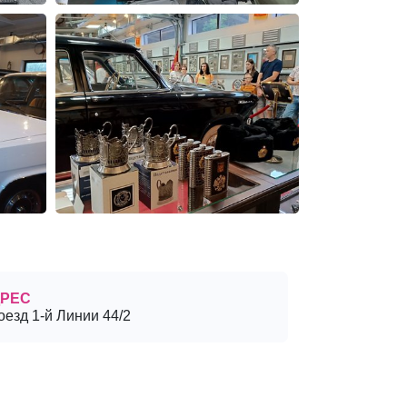
РЕС
езд 1-й Линии 44/2