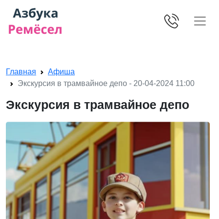
Skip navigation
Главная
Афиша
Экскурсия в трамвайное депо - 20-04-2024 11:00
Экскурсия в трамвайное депо