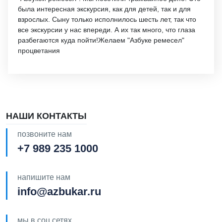
была интересная экскурсия, как для детей, так и для
взрослых. Сыну только исполнилось шесть лет, так что
все экскурсии у нас впереди. А их так много, что глаза
разбегаются куда пойти!Желаем "Азбуке ремесел"
процветания
НАШИ КОНТАКТЫ
позвоните нам
+7 989 235 1000
напишите нам
info@azbukar.ru
мы в соц.сетях