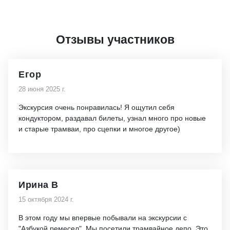
Отзывы участников
Егор
28 июня 2025 г.
Экскурсия очень понравилась! Я ощутил себя
кондуктором, раздавал билеты, узнал много про новые
и старые трамваи, про сцепки и многое другое)
Ирина В
15 октября 2024 г.
В этом году мы впервые побывали на экскурсии с
"Азбукой ремесел". Мы посетили трамвайное депо. Это