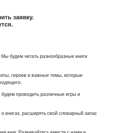
ить заявку.
утся.
. Мы будем читать разнообразные книги
южеты, героев и важные темы, которые
ходящего.
е будем проводить различные игры и
 о книгах, расширять свой словарный запас
я книг. Развивайтесь вместе с нами и