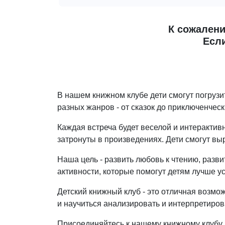
К сожалени
Если
В нашем книжном клубе дети смогут погрузи
разных жанров - от сказок до приключенчес
Каждая встреча будет веселой и интерактивн
затронуты в произведениях. Дети смогут вы
Наша цель - развить любовь к чтению, разв
активности, которые помогут детям лучше у
Детский книжный клуб - это отличная возмо
и научиться анализировать и интерпретиров
Присоединяйтесь к нашему книжному клубу и