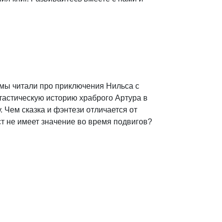
 мы читали про приключения Нильса с
тастическую историю храброго Артура в
 Чем сказка и фэнтези отличается от
ст не имеет значение во время подвигов?