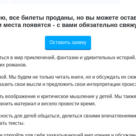
ю, все билеты проданы, но вы можете остав
 места появятся - с вами обязательно свяж
Оставить заявку
ться в мир приключений, фантазии и удивительных историй
ких романов.
ой. Мы будем не только читать книги, но и обсуждать их с
разить свои мысли и предложить свои интерпретации проис
ить воображение и критическое мышление у детей. Мы такж
своить материал и весело провести время.
жность для детей общаться, делиться своими впечатлениями
ать тексты.
 откройте для себя захватывающий мир чтения и обсуждени