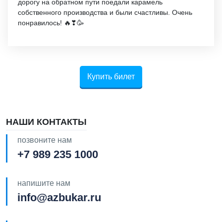
дорогу на обратном пути поедали карамель
собственного производства и были счастливы. Очень
понравилось! 🔥❣🥳
Купить билет
НАШИ КОНТАКТЫ
позвоните нам
+7 989 235 1000
напишите нам
info@azbukar.ru