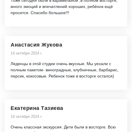
Тоже сегодня были в карамельной ,в полном восторге,
много эмоций и впечатлений хороших, ребёнок ещё
просится. Спасибо большое!!!
Анастасия Жукова
14 октября 2024 г.
Леденцы в этой студии очень вкусные. Мы уехали с
полным пакетом- виноградные, клубничные, барбарис,
персик, кокосовые. Ребенок тоже в восторге остался)
Екатерина Тазиева
14 октября 2024 г.
Очень классная экскурсия. Дети были в восторге. Всю