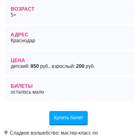
ВОЗРАСТ
5+
АДРЕС
Краснодар
ЦЕНА
детский:
850
руб., взрослый:
200
руб.
БИЛЕТЫ
осталось мало
Купить билет
🍭 Сладкое волшебство: мастер-класс по