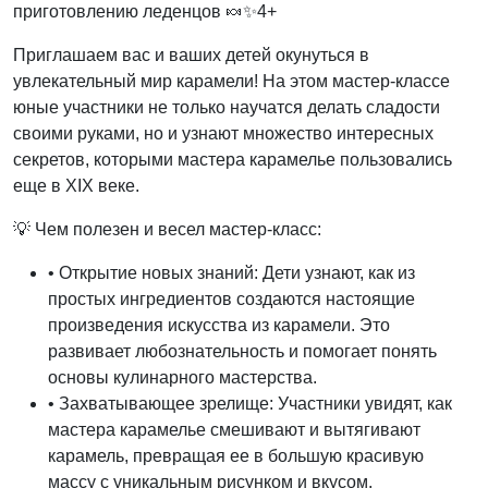
приготовлению леденцов 🍬✨4+
Приглашаем вас и ваших детей окунуться в
увлекательный мир карамели! На этом мастер-классе
юные участники не только научатся делать сладости
своими руками, но и узнают множество интересных
секретов, которыми мастера карамелье пользовались
еще в XIX веке.
💡 Чем полезен и весел мастер-класс:
• Открытие новых знаний: Дети узнают, как из
простых ингредиентов создаются настоящие
произведения искусства из карамели. Это
развивает любознательность и помогает понять
основы кулинарного мастерства.
• Захватывающее зрелище: Участники увидят, как
мастера карамелье смешивают и вытягивают
карамель, превращая ее в большую красивую
массу с уникальным рисунком и вкусом.