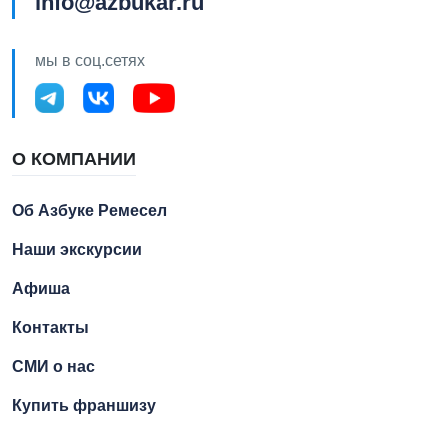
info@azbukar.ru
мы в соц.сетях
О КОМПАНИИ
Об Азбуке Ремесел
Наши экскурсии
Афиша
Контакты
СМИ о нас
Купить франшизу