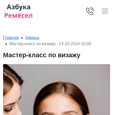
Skip navigation
Главная
Афиша
Мастер-класс по визажу - 13-10-2024 10:00
Мастер-класс по визажу