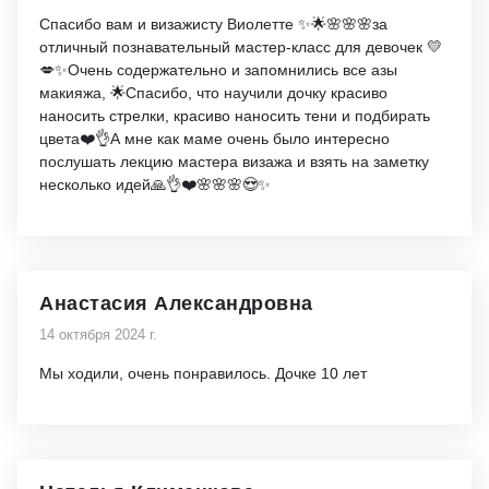
Спасибо вам и визажисту Виолетте ✨🌟🌸🌸🌸за
отличный познавательный мастер-класс для девочек 💛
💋✨Очень содержательно и запомнились все азы
макияжа, 🌟Спасибо, что научили дочку красиво
наносить стрелки, красиво наносить тени и подбирать
цвета❤️👌А мне как маме очень было интересно
послушать лекцию мастера визажа и взять на заметку
несколько идей🙏👌❤️🌸🌸🌸😍✨
Анастасия Александровна
14 октября 2024 г.
Мы ходили, очень понравилось. Дочке 10 лет