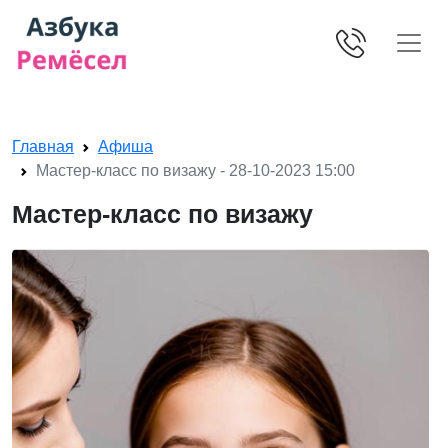
Skip navigation
Главная
Афиша
Мастер-класс по визажу - 28-10-2023 15:00
Мастер-класс по визажу