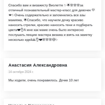
Спасибо вам и визажисту Виолетте ✨🌟🌸🌸🌸за
отличный познавательный мастер-класс для девочек 💛
💋✨Очень содержательно и запомнились все азы
макияжа, 🌟Спасибо, что научили дочку красиво
наносить стрелки, красиво наносить тени и подбирать
цвета❤️👌А мне как маме очень было интересно
послушать лекцию мастера визажа и взять на заметку
несколько идей🙏👌❤️🌸🌸🌸😍✨
Анастасия Александровна
14 октября 2024 г.
Мы ходили, очень понравилось. Дочке 10 лет