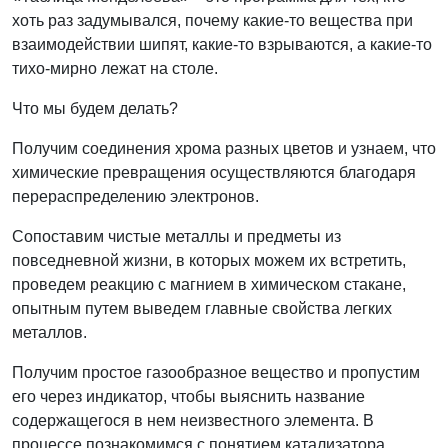
хоть раз задумывался, почему какие-то вещества при
взаимодействии шипят, какие-то взрываются, а какие-то
тихо-мирно лежат на столе.
Что мы будем делать?
Получим соединения хрома разных цветов и узнаем, что
химические превращения осуществляются благодаря
перераспределению электронов.
Сопоставим чистые металлы и предметы из
повседневной жизни, в которых можем их вст ретить,
проведем реакцию с магнием в химическом стакане,
опытным путем выведем главные свойства легких
металлов.
Получим простое газообразное вещество и пропустим
его через индикатор, чтобы выяснить название
содержащегося в нем неизвестного элемента. В
процессе познакомимся с понятием катализатора.