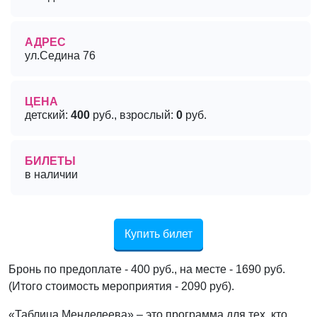
АДРЕС
ул.Седина 76
ЦЕНА
детский:
400
руб., взрослый:
0
руб.
БИЛЕТЫ
в наличии
Купить билет
Бронь по предоплате - 400 руб., на месте - 1690 руб.
(Итого стоимость мероприятия - 2090 руб).
«Таблица Менделеева» – это программа для тех, кто