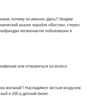
знаем, почему он именно здесь? Увидим
изический аналог корабля «Восток», стерео
 скафандры космонавтов побывавшие в
 кафешке или отправиться на колесо
ева желаний"! Насладимся чистым воздухом.
ый и 200 р детский билет.