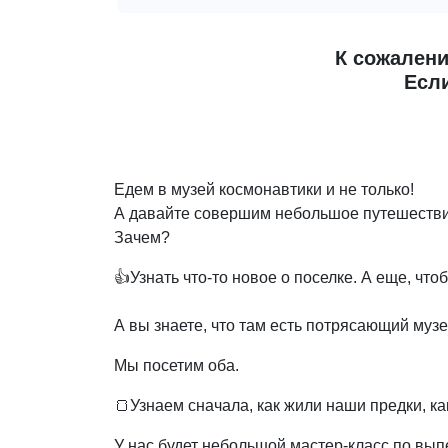
К сожалени
Если
Едем в музей космонавтики и не только!
А давайте совершим небольшое путешестви
Зачем?
👍Узнать что-то новое о поселке. А еще, чт
А вы знаете, что там есть потрясающий м
Мы посетим оба.
🍞Узнаем сначала, как жили наши предки, ка
У нас будет небольшой мастер-класс по вып