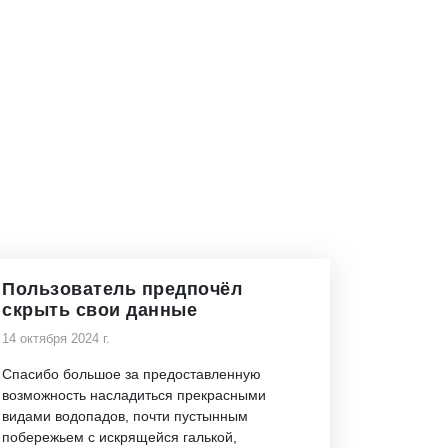
Пользователь предпочёл
скрыть свои данные
14 октября 2024 г.
Спасибо большое за предоставленную
возможность насладиться прекрасными
видами водопадов, почти пустынным
побережьем с искрящейся галькой,