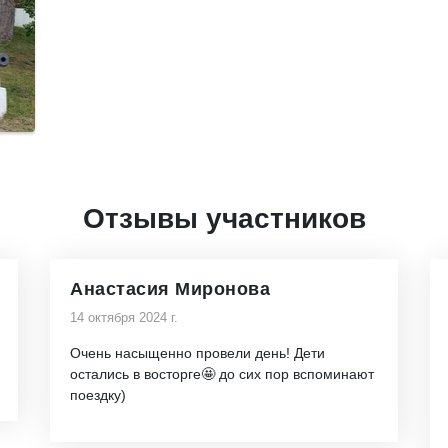
Отзывы участников
Анастасия Миронова
14 октября 2024 г.
Очень насыщенно провели день! Дети
остались в восторге🤩 до сих пор вспоминают
поездку)