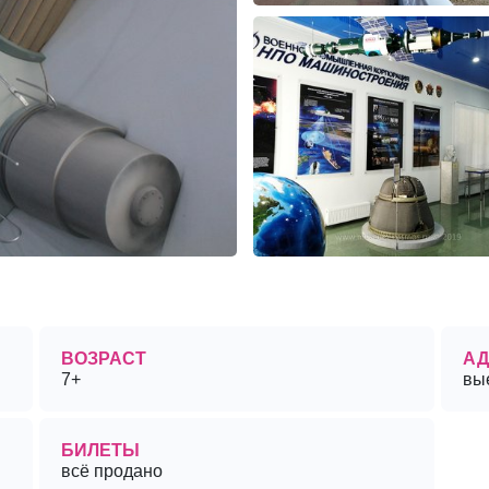
ВОЗРАСТ
АД
7+
вы
БИЛЕТЫ
всё продано