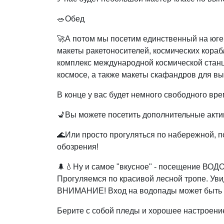
🥗Обед
🚀А потом мы посетим единственный на юге 
макеты ракетоносителей, космических кораб
комплекс международной космической стан
космосе, а также макеты скафандров для вы
В конце у вас будет немного свободного вре
💺Вы можете посетить дополнительные акти
🌊Или просто прогуляться по набережной, п
обозрения!
🌲💧Ну и самое "вкусное" - посещение ВО
Прогуляемся по красивой лесной тропе. Уви
ВНИМАНИЕ! Вход на водопады может быть пл
Берите с собой пледы и хорошее настроени