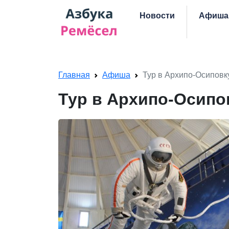
Skip navigation
Новости
Афиша
Главная
Афиша
Тур в Архипо-Осиповку
Тур в Архипо-Осипов