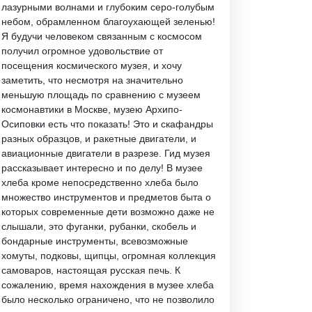
лазурными волнами и глубоким серо-голубым
небом, обрамленном благоухающей зеленью!
Я будучи человеком связанным с космосом
получил огромное удовольствие от
посещения космического музея, и хочу
заметить, что несмотря на значительно
меньшую площадь по сравнению с музеем
космонавтики в Москве, музею Архипо-
Осиповки есть что показать! Это и скафандры
разных образцов, и ракетные двигатели, и
авиационные двигатели в разрезе. Гид музея
рассказывает интересно и по делу! В музее
хлеба кроме непосредственно хлеба было
множество инструментов и предметов быта о
которых современные дети возможно даже не
слышали, это фуганки, рубанки, скобель и
бондарные инструменты, всевозможные
хомуты, подковы, щипцы, огромная коллекция
самоваров, настоящая русская печь. К
сожалению, время нахождения в музее хлеба
было несколько ограничено, что не позволило