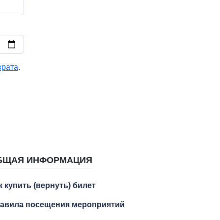
врата
.
БЩАЯ ИНФОРМАЦИЯ
к купить (вернуть) билет
авила посещения мероприятий