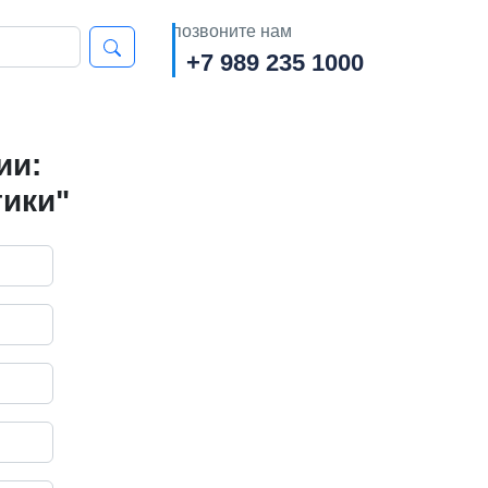
позвоните нам
+7 989 235 1000
ии:
тики"