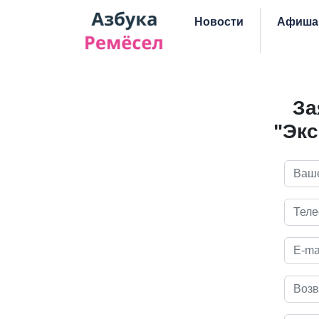
Skip navigation
Новости
Афиша
За
"Экс