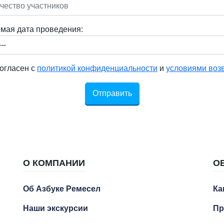
мая дата проведения:
огласен с
политикой конфиденциальности
и
условиями воз
Отправить
О КОМПАНИИ
О
Об Азбуке Ремесел
Ка
Наши экскурсии
Пр