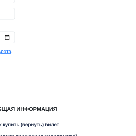
врата
.
БЩАЯ ИНФОРМАЦИЯ
к купить (вернуть) билет