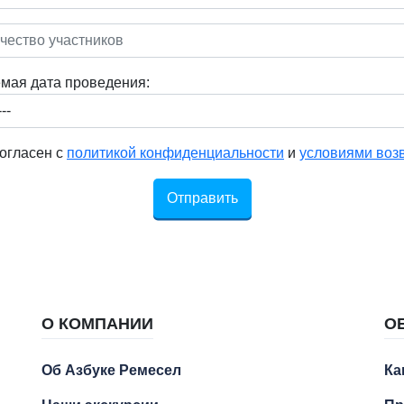
мая дата проведения:
огласен с
политикой конфиденциальности
и
условиями воз
Отправить
О КОМПАНИИ
О
Об Азбуке Ремесел
Ка