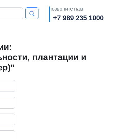
позвоните нам
+7 989 235 1000
ии:
ности, плантации и
р)"