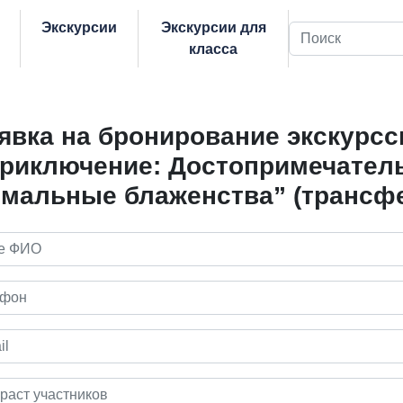
Экскурсии
Экскурсии для
Поиск
класса
явка на бронирование экскурсс
приключение: Достопримечатель
рмальные блаженства” (трансфе