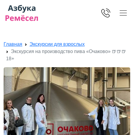
Skip navigation
Главная
Экскурсии для взрослых
Экскурсия на производство пива «Очаково» 🍺🍺🍺
18+