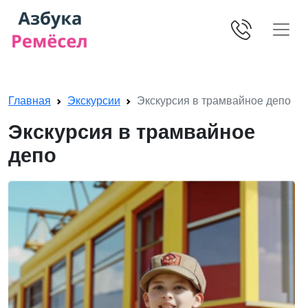
Skip navigation
Главная
Экскурсии
Экскурсия в трамвайное депо
Экскурсия в трамвайное
депо