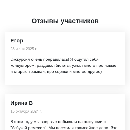
Отзывы участников
Егор
28 июня 2025 г.
Экскурсия очень понравилась! Я ощутил себя
кондуктором, раздавал билеты, узнал много про новые
и старые трамваи, про сцепки и многое другое)
Ирина В
15 октября 2024 г.
В этом году мы впервые побывали на экскурсии с
"Азбукой ремесел". Мы посетили трамвайное депо. Это