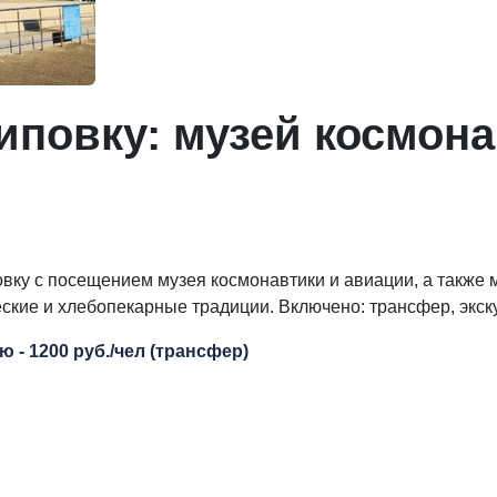
иповку: музей космона
ку с посещением музея космонавтики и авиации, а также м
еские и хлебопекарные традиции. Включено: трансфер, экс
ю - 1200 руб./чел (трансфер)