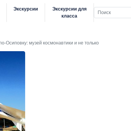
Экскурсии
Экскурсии для
Поиск
класса
по-Осиповку: музей космонавтики и не только