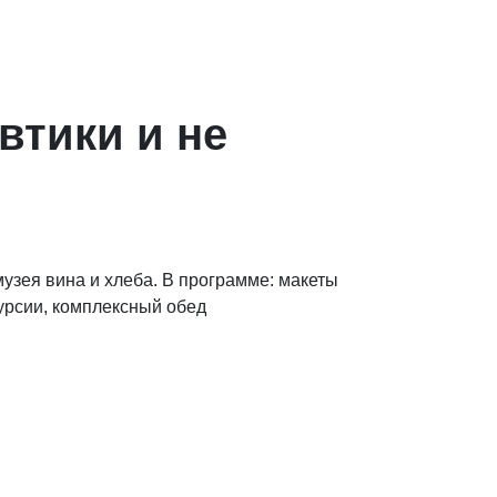
втики и не
узея вина и хлеба. В программе: макеты
курсии, комплексный обед