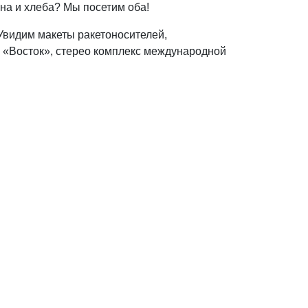
ина и хлеба? Мы посетим оба!
Увидим макеты ракетоносителей,
я «Восток», стерео комплекс международной