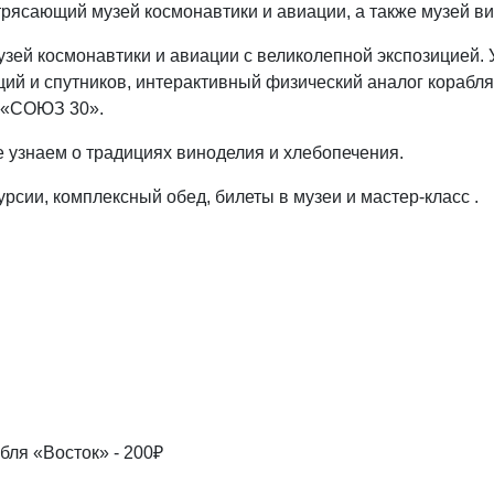
отрясающий музей космонавтики и авиации, а также музей в
зей космонавтики и авиации с великолепной экспозицией. 
ций и спутников, интерактивный физический аналог корабл
т «СОЮЗ 30».
де узнаем о традициях виноделия и хлебопечения.
курсии, комплексный обед, билеты в музеи и мастер-класс .
бля «Восток» - 200₽