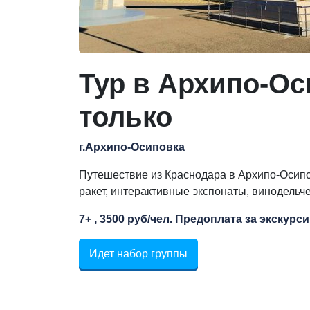
Тур в Архипо-Ос
только
г.Архипо-Осиповка
Путешествие из Краснодара в Архипо-Осипов
ракет, интерактивные экспонаты, винодельч
7+ , 3500 руб/чел. Предоплата за экскурси
Идет набор группы